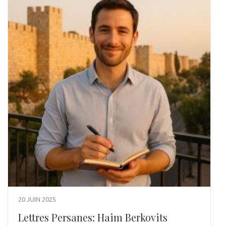
20 JUIN 2025
Lettres Persanes: Haim Berkovits