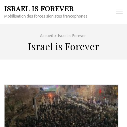
Aller
ISRAEL IS FOREVER
au
Mobilisation des forces sionistes francophones
contenu
(Pressez
Entrée)
Accueil
>
Israel is Forever
Israel is Forever