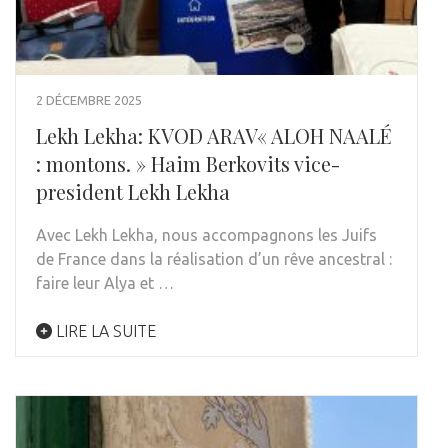
2 DÉCEMBRE 2025
Lekh Lekha: KVOD ARAV« ALOH NAALÉ
: montons. » Haim Berkovits vice-
president Lekh Lekha
Avec Lekh Lekha, nous accompagnons les Juifs
de France dans la réalisation d’un rêve ancestral :
faire leur Alya et …
LIRE LA SUITE