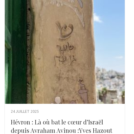
24 JUILLET 2025
Hévron : Là où bat le cœur d’Israël
depuis Avraham Avinou :Yves Hazout