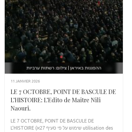
11 JANVIER 2026
LE 7 OCTOBRE, POINT DE BASCULE DE
L’HISTOIRE: L’Edito de Maître Nili
Naouri.
LE 7 OCTOBRE, POINT DE BASCULE DE
L’HISTOIRE (שימוש על פי סעיף 27א utilisation des