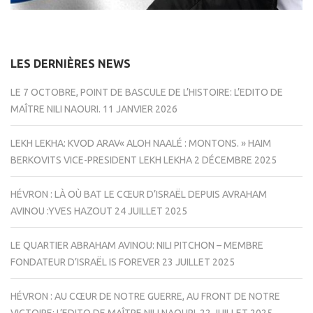
LES DERNIÈRES NEWS
LE 7 OCTOBRE, POINT DE BASCULE DE L’HISTOIRE: L’EDITO DE
MAÎTRE NILI NAOURI.
11 JANVIER 2026
LEKH LEKHA: KVOD ARAV« ALOH NAALÉ : MONTONS. » HAIM
BERKOVITS VICE-PRESIDENT LEKH LEKHA
2 DÉCEMBRE 2025
HÉVRON : LÀ OÙ BAT LE CŒUR D’ISRAËL DEPUIS AVRAHAM
AVINOU :YVES HAZOUT
24 JUILLET 2025
LE QUARTIER ABRAHAM AVINOU: NILI PITCHON – MEMBRE
FONDATEUR D’ISRAËL IS FOREVER
23 JUILLET 2025
HÉVRON : AU CŒUR DE NOTRE GUERRE, AU FRONT DE NOTRE