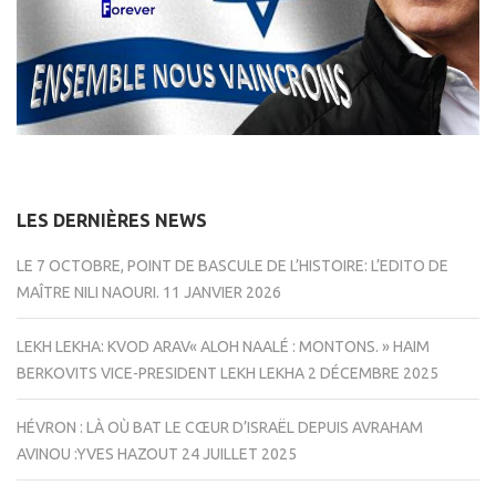
LES DERNIÈRES NEWS
LE 7 OCTOBRE, POINT DE BASCULE DE L’HISTOIRE: L’EDITO DE
MAÎTRE NILI NAOURI.
11 JANVIER 2026
LEKH LEKHA: KVOD ARAV« ALOH NAALÉ : MONTONS. » HAIM
BERKOVITS VICE-PRESIDENT LEKH LEKHA
2 DÉCEMBRE 2025
HÉVRON : LÀ OÙ BAT LE CŒUR D’ISRAËL DEPUIS AVRAHAM
AVINOU :YVES HAZOUT
24 JUILLET 2025