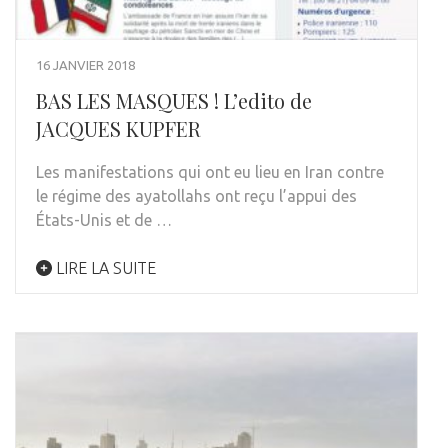
16 JANVIER 2018
BAS LES MASQUES ! L’edito de
JACQUES KUPFER
Les manifestations qui ont eu lieu en Iran contre
le régime des ayatollahs ont reçu l’appui des
États-Unis et de …
LIRE LA SUITE