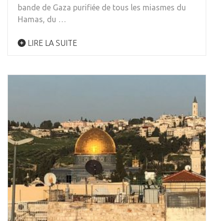
bande de Gaza purifiée de tous les miasmes du
Hamas, du …
LIRE LA SUITE