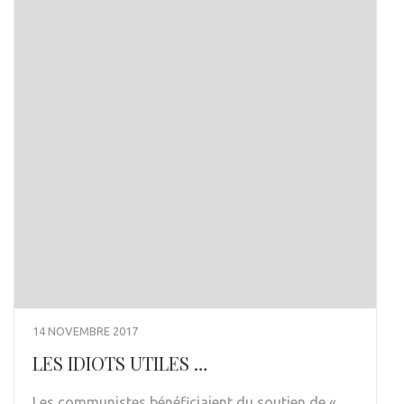
14 NOVEMBRE 2017
LES IDIOTS UTILES …
Les communistes bénéficiaient du soutien de «