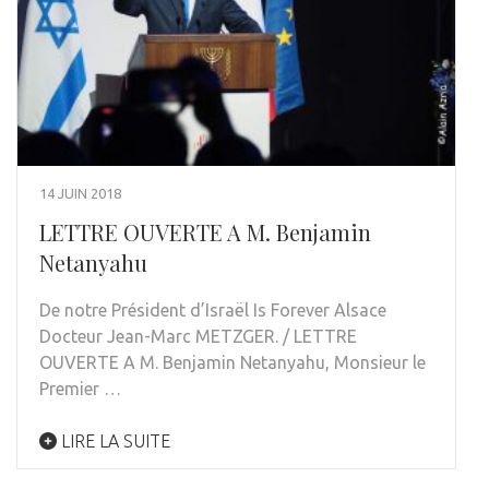
14 JUIN 2018
LETTRE OUVERTE A M. Benjamin
Netanyahu
De notre Président d’Israël Is Forever Alsace
Docteur Jean-Marc METZGER. / LETTRE
OUVERTE A M. Benjamin Netanyahu, Monsieur le
Premier …
LIRE LA SUITE