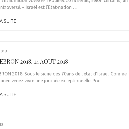
r l’État nation votée le 19 Juillet 2018 serait, selon certains, un
ntroversé. « Israël est l’Etat-nation …
A SUITE
2018
BRON 2018. 14 AOUT 2018
ON 2018. Sous le signe des 70ans de l’état d’Israel. Comme
nnée venez vivre une journée exceptionnelle. Pour …
A SUITE
18