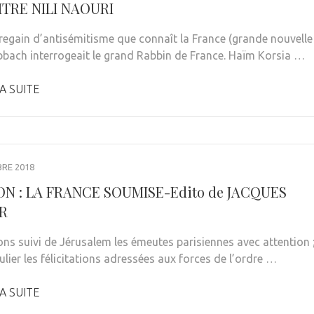
ITRE NILI NAOURI
 regain d’antisémitisme que connaît la France (grande nouvelle
bbach interrogeait le grand Rabbin de France. Haïm Korsia …
A SUITE
RE 2018
N : LA FRANCE SOUMISE-Edito de JACQUES
R
ns suivi de Jérusalem les émeutes parisiennes avec attention 
ulier les félicitations adressées aux forces de l’ordre …
A SUITE