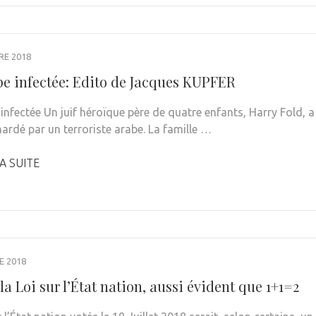
RE 2018
pe infectée: Edito de Jacques KUPFER
infectée Un juif héroïque père de quatre enfants, Harry Fold, a
nardé par un terroriste arabe. La famille …
A SUITE
E 2018
: la Loi sur l’État nation, aussi évident que 1+1=2