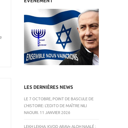
ÉVÉNEMENT
e
LES DERNIÈRES NEWS
LE 7 OCTOBRE, POINT DE BASCULE DE
L’HISTOIRE: L’EDITO DE MAÎTRE NILI
NAOURI.
11 JANVIER 2026
LEKH LEKHA: KVOD ARAV« ALOH NAALÉ :