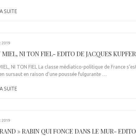
A SUITE
R 2019
 MIEL, NI TON FIEL- EDITO DE JACQUES KUPFER
IEL, NI TON FIEL La classe médiatico-politique de France s’es
e en sursaut en raison d’une poussée fulgurante …
A SUITE
R 2019
GRAND » RABIN QUI FONCE DANS LE MUR- EDITO