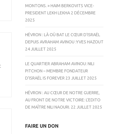
MONTONS. » HAIM BERKOVITS VICE-
PRESIDENT LEKH LEKHA
2 DÉCEMBRE
2025
HÉVRON : LÀ OÙ BAT LE CŒUR D’ISRAËL
DEPUIS AVRAHAM AVINOU :YVES HAZOUT
24 JUILLET 2025
LE QUARTIER ABRAHAM AVINOU: NILI
t
PITCHON – MEMBRE FONDATEUR
D’ISRAËL IS FOREVER
23 JUILLET 2025
HÉVRON : AU CŒUR DE NOTRE GUERRE,
AU FRONT DE NOTRE VICTOIRE: L’EDITO
DE MAÎTRE NILI NAOURI.
22 JUILLET 2025
FAIRE UN DON