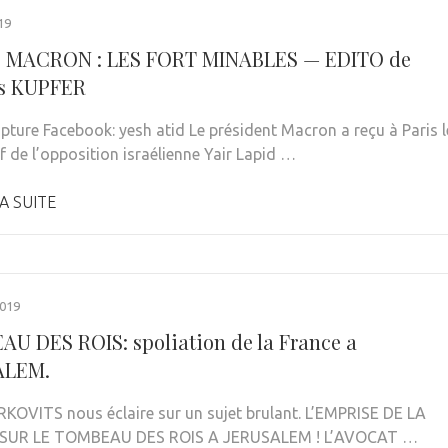
19
- MACRON : LES FORT MINABLES — EDITO de
es KUPFER
pture Facebook: yesh atid Le président Macron a reçu à Paris l
f de l’opposition israélienne Yair Lapid …
A SUITE
019
U DES ROIS: spoliation de la France a
ALEM.
KOVITS nous éclaire sur un sujet brulant. L’EMPRISE DE LA
SUR LE TOMBEAU DES ROIS A JERUSALEM ! L’AVOCAT …