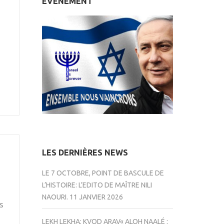
ÉVÉNEMENT
LES DERNIÈRES NEWS
LE 7 OCTOBRE, POINT DE BASCULE DE
L’HISTOIRE: L’EDITO DE MAÎTRE NILI
NAOURI.
11 JANVIER 2026
s
LEKH LEKHA: KVOD ARAV« ALOH NAALÉ :