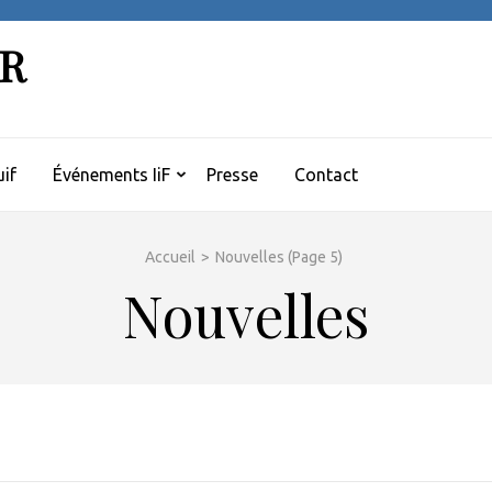
ER
if
Événements IiF
Presse
Contact
Accueil
>
Nouvelles
(Page 5)
Nouvelles