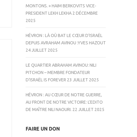
MONTONS. » HAIM BERKOVITS VICE-
PRESIDENT LEKH LEKHA
2 DÉCEMBRE
2025
HÉVRON : LÀ OÙ BAT LE CŒUR D’ISRAËL
DEPUIS AVRAHAM AVINOU :YVES HAZOUT
24 JUILLET 2025
LE QUARTIER ABRAHAM AVINOU: NILI
PITCHON – MEMBRE FONDATEUR
D’ISRAËL IS FOREVER
23 JUILLET 2025
HÉVRON : AU CŒUR DE NOTRE GUERRE,
AU FRONT DE NOTRE VICTOIRE: L’EDITO
DE MAÎTRE NILI NAOURI.
22 JUILLET 2025
FAIRE UN DON