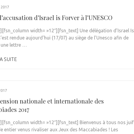
 2017
d’accusation d’Israel is Forver à l’UNESCO
][fsn_column width= »12″][fsn_text] Une délégation d’Israel Is
s’est rendue aujourd’hui (17/07) au siège de l’Unesco afin de
 une lettre …
A SUITE
2017
ension nationale et internationale des
iades 2017
][fsn_column width= »12″][fsn_text] Bienvenus à tous nos juif
 entier venus rivaliser aux Jeux des Maccabiades ! Les