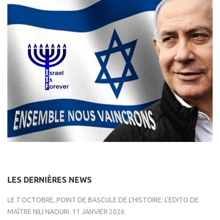
LES DERNIÈRES NEWS
LE 7 OCTOBRE, POINT DE BASCULE DE L’HISTOIRE: L’EDITO DE
MAÎTRE NILI NAOURI.
11 JANVIER 2026