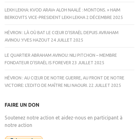
LEKH LEKHA: KVOD ARAV« ALOH NAALÉ : MONTONS. » HAIM
BERKOVITS VICE-PRESIDENT LEKH LEKHA
2 DÉCEMBRE 2025
HÉVRON : LÀ OÙ BAT LE CŒUR D’ISRAËL DEPUIS AVRAHAM
AVINOU :YVES HAZOUT
24 JUILLET 2025
LE QUARTIER ABRAHAM AVINOU: NILI PITCHON – MEMBRE
FONDATEUR D’ISRAËL IS FOREVER
23 JUILLET 2025
HÉVRON : AU CŒUR DE NOTRE GUERRE, AU FRONT DE NOTRE
VICTOIRE: L’EDITO DE MAÎTRE NILI NAOURI.
22 JUILLET 2025
FAIRE UN DON
Soutenez notre action et aidez-nous en participant à
notre action