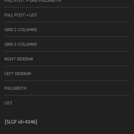
FULL POST + GRID FULLWIDTH
FULL POST + LIST
GRID 2 COLUMNS
GRID 3 COLUMNS
RIGHT SIDEBAR
LEFT SIDEBAR
FULLWIDTH
LIST
[SLGF id=4346]