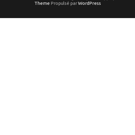
Theme
Propulsé par
WordPress