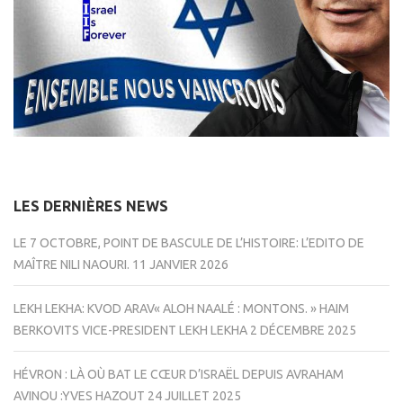
LES DERNIÈRES NEWS
LE 7 OCTOBRE, POINT DE BASCULE DE L’HISTOIRE: L’EDITO DE
MAÎTRE NILI NAOURI.
11 JANVIER 2026
LEKH LEKHA: KVOD ARAV« ALOH NAALÉ : MONTONS. » HAIM
BERKOVITS VICE-PRESIDENT LEKH LEKHA
2 DÉCEMBRE 2025
HÉVRON : LÀ OÙ BAT LE CŒUR D’ISRAËL DEPUIS AVRAHAM
AVINOU :YVES HAZOUT
24 JUILLET 2025