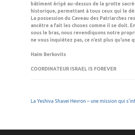
bâtiment érigé au-dessus de la grotte sacrée
historique, permettant à tous ceux qui le dé
La possession du Caveau des Patriarches res
ancêtre a fait les choses comme il se doit. E
sous le bras, nous revendiquons notre propr
ne vous inquiétez pas, ce n’est plus qu’une q
Haim Berkovits
COORDINATEUR ISRAEL IS FOREVER
Navigation
La Yeshiva Shavei Hevron – une mission qui s’int
de
l’article