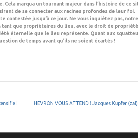
. Cela marqua un tournant majeur dans l’histoire de ce si
sirent de se connecter aux racines profondes de leur foi.
te contestée jusqu’à ce jour. Ne vous inquiétez pas, notr
n tant que propriétaires du lieu, avec le droit de propriét
iété éternelle que le lieu représente. Quant aux squatteu
uestion de temps avant qu’ils ne soient écartés !
ensifie !
HEVRON VOUS ATTEND ! Jacques Kupfer (zal)