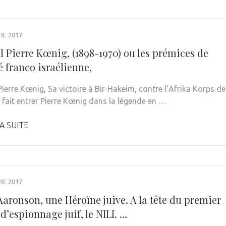
RE 2017
l Pierre Kœnig, (1898-1970) ou les prémices de
é franco israélienne,
ierre Kœnig, Sa victoire à Bir-Hakeim, contre l’Afrika Korps de
fait entrer Pierre Kœnig dans la légende en …
A SUITE
RE 2017
aronson, une Héroïne juive. A la tête du premier
d’espionnage juif, le NILI. …