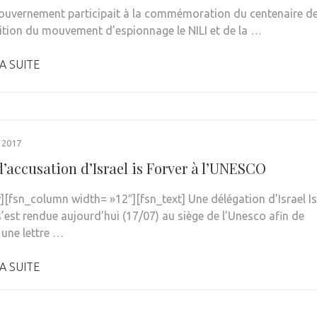
 gouvernement participait à la commémoration du centenaire d
rition du mouvement d’espionnage le NILI et de la …
A SUITE
 2017
d’accusation d’Israel is Forver à l’UNESCO
][fsn_column width= »12″][fsn_text] Une délégation d’Israel Is
s’est rendue aujourd’hui (17/07) au siège de l’Unesco afin de
 une lettre …
A SUITE