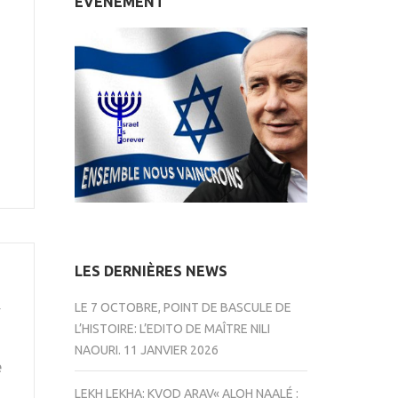
ÉVÉNEMENT
LES DERNIÈRES NEWS
LE 7 OCTOBRE, POINT DE BASCULE DE
L’HISTOIRE: L’EDITO DE MAÎTRE NILI
NAOURI.
11 JANVIER 2026
e
LEKH LEKHA: KVOD ARAV« ALOH NAALÉ :