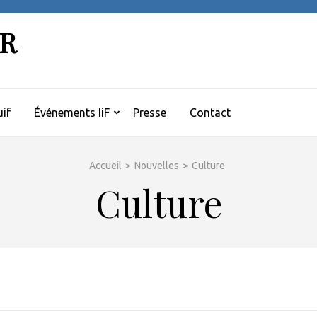
ER
if
Événements IiF
Presse
Contact
Accueil
>
Nouvelles
>
Culture
Culture