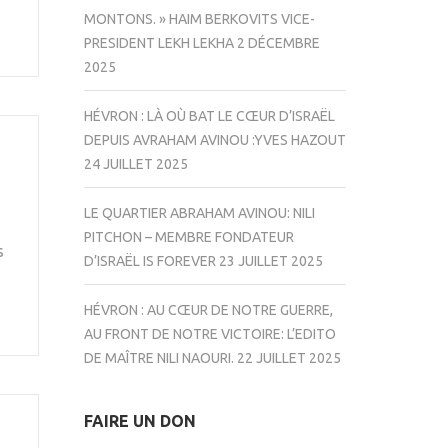
MONTONS. » HAIM BERKOVITS VICE-
PRESIDENT LEKH LEKHA
2 DÉCEMBRE
2025
HÉVRON : LÀ OÙ BAT LE CŒUR D’ISRAËL
DEPUIS AVRAHAM AVINOU :YVES HAZOUT
24 JUILLET 2025
LE QUARTIER ABRAHAM AVINOU: NILI
PITCHON – MEMBRE FONDATEUR
s
D’ISRAËL IS FOREVER
23 JUILLET 2025
HÉVRON : AU CŒUR DE NOTRE GUERRE,
AU FRONT DE NOTRE VICTOIRE: L’EDITO
DE MAÎTRE NILI NAOURI.
22 JUILLET 2025
FAIRE UN DON