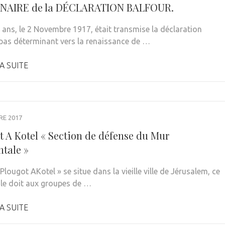
NAIRE de la DÉCLARATION BALFOUR.
0 ans, le 2 Novembre 1917, était transmise la déclaration
 pas déterminant vers la renaissance de …
A SUITE
RE 2017
t A Kotel « Section de défense du Mur
ntale »
Plougot AKotel » se situe dans la vieille ville de Jérusalem, ce
 le doit aux groupes de …
A SUITE