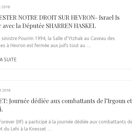
R 2018
ESTER NOTRE DROIT SUR HEVRON- Israel Is
r avec la Députée SHARREN HASKEL
e sinistre Pourim 1994, la Salle d’Ytzhak au Caveau des
hes à Hevron est fermée aux juifs tout au …
A SUITE
R 2018
T: Journée dédiée aux combattants de l’Irgoun et
i.
 Forever (IIF) a participé à la journée dédiée aux combattants d
et du Lehi à la Knesset …