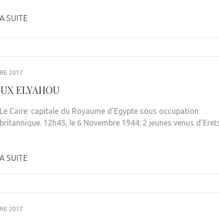
A SUITE
RE 2017
EUX ELYAHOU
: Le Caire: capitale du Royaume d’Egypte sous occupation
e britannique. 12h45, le 6 Novembre 1944: 2 jeunes venus d’Eret
A SUITE
RE 2017