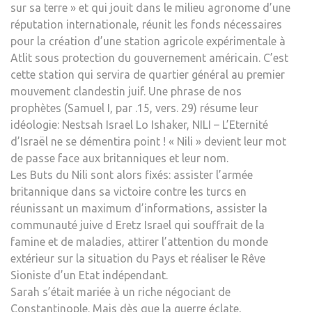
sur sa terre » et qui jouit dans le milieu agronome d’une
réputation internationale, réunit les fonds nécessaires
pour la création d’une station agricole expérimentale à
Atlit sous protection du gouvernement américain. C’est
cette station qui servira de quartier général au premier
mouvement clandestin juif. Une phrase de nos
prophètes (Samuel I, par .15, vers. 29) résume leur
idéologie: Nestsah Israel Lo Ishaker, NILI – L’Eternité
d’Israël ne se démentira point ! « Nili » devient leur mot
de passe face aux britanniques et leur nom.
Les Buts du Nili sont alors fixés: assister l’armée
britannique dans sa victoire contre les turcs en
réunissant un maximum d’informations, assister la
communauté juive d Eretz Israel qui souffrait de la
famine et de maladies, attirer l’attention du monde
extérieur sur la situation du Pays et réaliser le Rêve
Sioniste d’un Etat indépendant.
Sarah s’était mariée à un riche négociant de
Constantinople. Mais dès que la guerre éclate,