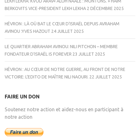
LEKH LEKHA: KVOD ARAV« ALOH NAALÉ : MONTONS. » HAIM
BERKOVITS VICE-PRESIDENT LEKH LEKHA
2 DÉCEMBRE 2025
HÉVRON : LÀ OÙ BAT LE CŒUR D’ISRAËL DEPUIS AVRAHAM
AVINOU :YVES HAZOUT
24 JUILLET 2025
LE QUARTIER ABRAHAM AVINOU: NILI PITCHON – MEMBRE
FONDATEUR D’ISRAËL IS FOREVER
23 JUILLET 2025
HÉVRON : AU CŒUR DE NOTRE GUERRE, AU FRONT DE NOTRE
VICTOIRE: L’EDITO DE MAÎTRE NILI NAOURI.
22 JUILLET 2025
FAIRE UN DON
Soutenez notre action et aidez-nous en participant à
notre action