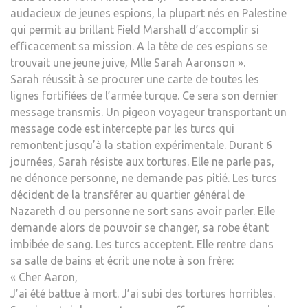
audacieux de jeunes espions, la plupart nés en Palestine
qui permit au brillant Field Marshall d’accomplir si
efficacement sa mission. A la tête de ces espions se
trouvait une jeune juive, Mlle Sarah Aaronson ».
Sarah réussit à se procurer une carte de toutes les
lignes fortifiées de l’armée turque. Ce sera son dernier
message transmis. Un pigeon voyageur transportant un
message code est intercepte par les turcs qui
remontent jusqu’à la station expérimentale. Durant 6
journées, Sarah résiste aux tortures. Elle ne parle pas,
ne dénonce personne, ne demande pas pitié. Les turcs
décident de la transférer au quartier général de
Nazareth d ou personne ne sort sans avoir parler. Elle
demande alors de pouvoir se changer, sa robe étant
imbibée de sang. Les turcs acceptent. Elle rentre dans
sa salle de bains et écrit une note à son frère:
« Cher Aaron,
J’ai été battue à mort. J’ai subi des tortures horribles.