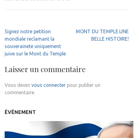
Navigation
Signez notre petition
MONT DU TEMPLE.UNE
de
mondiale reclamant la
BELLE HISTOIRE!
l’article
souverainete uniquement
juive sur le Mont du Temple
Laisser un commentaire
Vous devez
vous connecter
pour publier un
commentaire.
ÉVÉNEMENT