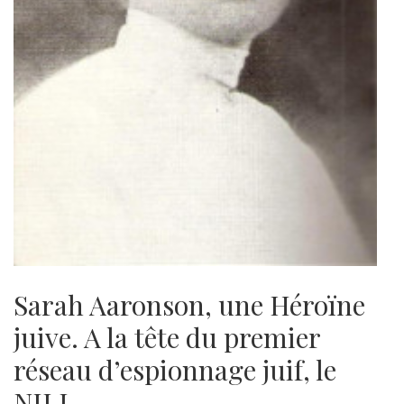
Sarah Aaronson, une Héroïne
juive. A la tête du premier
réseau d’espionnage juif, le
NILI. …