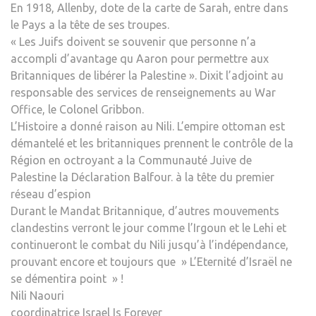
En 1918, Allenby, dote de la carte de Sarah, entre dans
le Pays a la tête de ses troupes.
« Les Juifs doivent se souvenir que personne n’a
accompli d’avantage qu Aaron pour permettre aux
Britanniques de libérer la Palestine ». Dixit l’adjoint au
responsable des services de renseignements au War
Office, le Colonel Gribbon.
L’Histoire a donné raison au Nili. L’empire ottoman est
démantelé et les britanniques prennent le contrôle de la
Région en octroyant a la Communauté Juive de
Palestine la Déclaration Balfour. à la tête du premier
réseau d’espion
Durant le Mandat Britannique, d’autres mouvements
clandestins verront le jour comme l’Irgoun et le Lehi et
continueront le combat du Nili jusqu’à l’indépendance,
prouvant encore et toujours que » L’Eternité d’Israël ne
se démentira point » !
Nili Naouri
coordinatrice Israel Is Forever