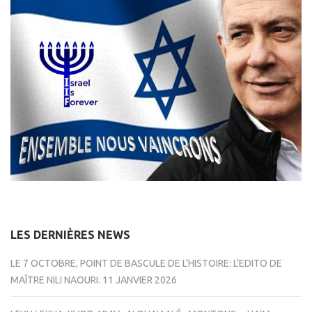
LES DERNIÈRES NEWS
LE 7 OCTOBRE, POINT DE BASCULE DE L’HISTOIRE: L’EDITO DE
MAÎTRE NILI NAOURI.
11 JANVIER 2026