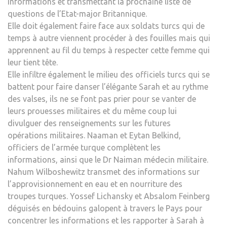
informations et transmettant la prochaine liste de
questions de l’Etat-major Britannique.
Elle doit également faire face aux soldats turcs qui de
temps à autre viennent procéder à des fouilles mais qui
apprennent au fil du temps à respecter cette femme qui
leur tient tête.
Elle infiltre également le milieu des officiels turcs qui se
battent pour faire danser l’élégante Sarah et au rythme
des valses, ils ne se font pas prier pour se vanter de
leurs prouesses militaires et du même coup lui
divulguer des renseignements sur les futures
opérations militaires. Naaman et Eytan Belkind,
officiers de l’armée turque complètent les
informations, ainsi que le Dr Naiman médecin militaire.
Nahum Wilboshewitz transmet des informations sur
l’approvisionnement en eau et en nourriture des
troupes turques. Yossef Lichansky et Absalom Feinberg
déguisés en bédouins galopent à travers le Pays pour
concentrer les informations et les rapporter à Sarah à