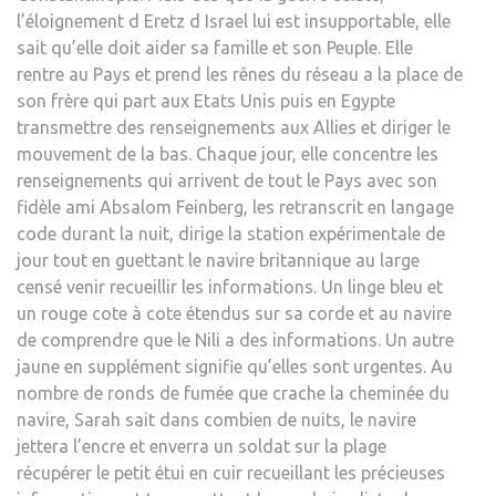
l’éloignement d Eretz d Israel lui est insupportable, elle
sait qu’elle doit aider sa famille et son Peuple. Elle
rentre au Pays et prend les rênes du réseau a la place de
son frère qui part aux Etats Unis puis en Egypte
transmettre des renseignements aux Allies et diriger le
mouvement de la bas. Chaque jour, elle concentre les
renseignements qui arrivent de tout le Pays avec son
fidèle ami Absalom Feinberg, les retranscrit en langage
code durant la nuit, dirige la station expérimentale de
jour tout en guettant le navire britannique au large
censé venir recueillir les informations. Un linge bleu et
un rouge cote à cote étendus sur sa corde et au navire
de comprendre que le Nili a des informations. Un autre
jaune en supplément signifie qu’elles sont urgentes. Au
nombre de ronds de fumée que crache la cheminée du
navire, Sarah sait dans combien de nuits, le navire
jettera l’encre et enverra un soldat sur la plage
récupérer le petit étui en cuir recueillant les précieuses