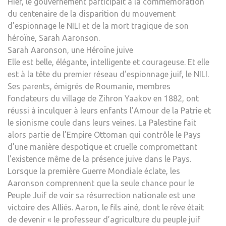
Hier, le gouvernement participait à la commémoration
du centenaire de la disparition du mouvement
d’espionnage le NILI et de la mort tragique de son
héroïne, Sarah Aaronson.
Sarah Aaronson, une Héroïne juive
Elle est belle, élégante, intelligente et courageuse. Et elle
est à la tête du premier réseau d’espionnage juif, le NILI.
Ses parents, émigrés de Roumanie, membres
fondateurs du village de Zihron Yaakov en 1882, ont
réussi à inculquer à leurs enfants l’Amour de la Patrie et
le sionisme coule dans leurs veines. La Palestine fait
alors partie de l’Empire Ottoman qui contrôle le Pays
d’une manière despotique et cruelle compromettant
l’existence même de la présence juive dans le Pays.
Lorsque la première Guerre Mondiale éclate, les
Aaronson comprennent que la seule chance pour le
Peuple Juif de voir sa résurrection nationale est une
victoire des Alliés. Aaron, le fils ainé, dont le rêve était
de devenir « le professeur d’agriculture du peuple juif