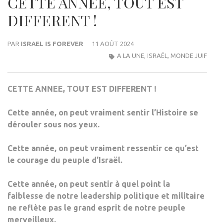
CETTE ANNEE, TOUT EST
DIFFERENT !
PAR
ISRAEL IS FOREVER
11 AOÛT 2024
A LA UNE
,
ISRAËL
,
MONDE JUIF
CETTE ANNEE, TOUT EST DIFFERENT !
Cette année, on peut vraiment sentir l’Histoire se
dérouler sous nos yeux.
Cette année, on peut vraiment ressentir ce qu’est
le courage du peuple d’Israël.
Cette année, on peut sentir à quel point la
faiblesse de notre leadership politique et militaire
ne reflète pas le grand esprit de notre peuple
merveilleux.