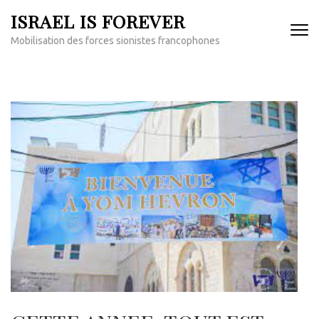
Aller
ISRAEL IS FOREVER
au
Mobilisation des forces sionistes francophones
contenu
(Pressez
Entrée)