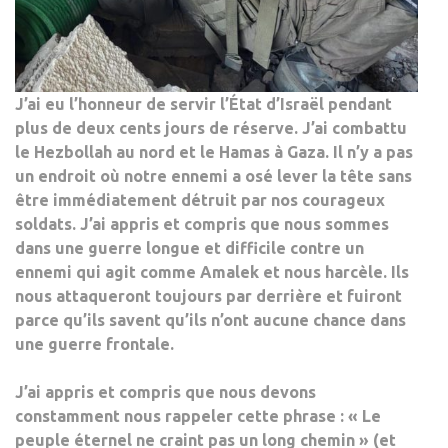
J’ai eu l’honneur de servir l’État d’Israël pendant
plus de deux cents jours de réserve. J’ai combattu
le Hezbollah au nord et le Hamas à Gaza. Il n’y a pas
un endroit où notre ennemi a osé lever la tête sans
être immédiatement détruit par nos courageux
soldats. J’ai appris et compris que nous sommes
dans une guerre longue et difficile contre un
ennemi qui agit comme Amalek et nous harcèle. Ils
nous attaqueront toujours par derrière et fuiront
parce qu’ils savent qu’ils n’ont aucune chance dans
une guerre frontale.
J’ai appris et compris que nous devons
constamment nous rappeler cette phrase : « Le
peuple éternel ne craint pas un long chemin » (et