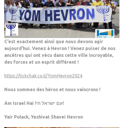
C’est exactement ainsi que nous devons agir
aujourd’hui. Venez à Hevron ! Venez puiser de nos
ancêtres qui ont vécu dans cette ville incroyable,
des forces et un esprit différent !
https://tickchak.co.il/YomHevron2024
Nous sommes des héros et nous vaincrons !
Am Israel Hai !עם ישראל חי!
Yair Polack, Yeshivat Shavei Hevron