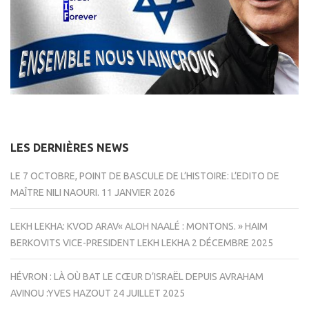
LES DERNIÈRES NEWS
LE 7 OCTOBRE, POINT DE BASCULE DE L’HISTOIRE: L’EDITO DE
MAÎTRE NILI NAOURI.
11 JANVIER 2026
LEKH LEKHA: KVOD ARAV« ALOH NAALÉ : MONTONS. » HAIM
BERKOVITS VICE-PRESIDENT LEKH LEKHA
2 DÉCEMBRE 2025
HÉVRON : LÀ OÙ BAT LE CŒUR D’ISRAËL DEPUIS AVRAHAM
AVINOU :YVES HAZOUT
24 JUILLET 2025