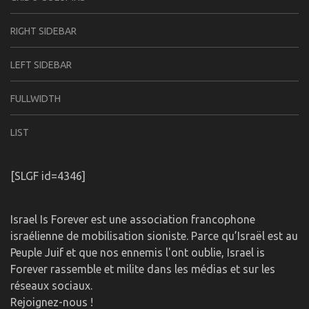
RIGHT SIDEBAR
LEFT SIDEBAR
FULLWIDTH
LIST
[SLGF id=4346]
Israel Is Forever est une association francophone
israélienne de mobilisation sioniste. Parce qu’Israël est au
Peuple Juif et que nos ennemis l'ont oublie, Israel is
Forever rassemble et milite dans les médias et sur les
réseaux sociaux.
Rejoignez-nous !